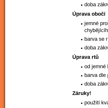
doba zákr
Úprava obočí
jemné pro
chybějící
barva se r
doba zákr
Úprava rtů
od jemné k
barva dle
doba zákr
Záruky!
použití kv