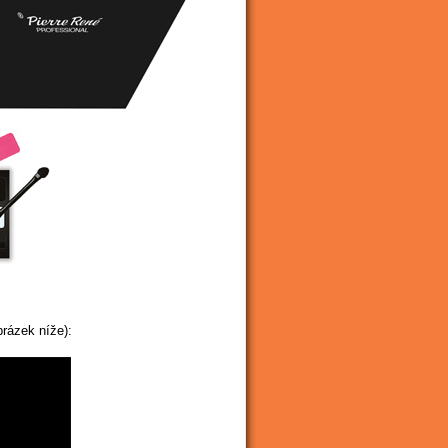
brázek níže):