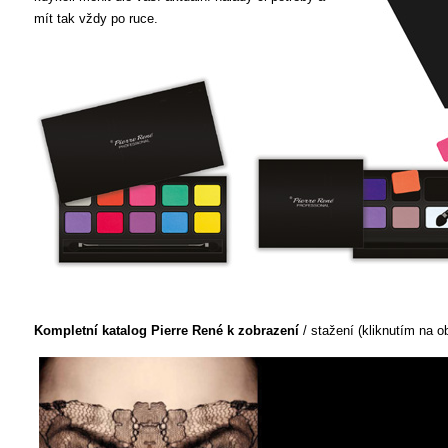
mít tak vždy po ruce.
Kompletní katalog Pierre René k zobrazení
/ stažení (kliknutím na o